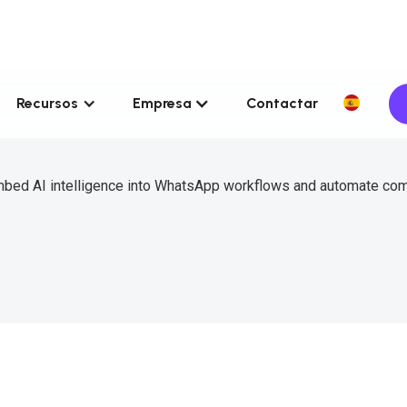
Recursos
Empresa
Contactar
embed AI intelligence into WhatsApp workflows and automate co