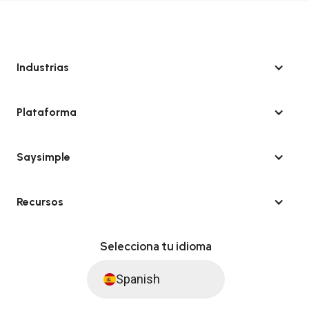
Industrias
Plataforma
Saysimple
Recursos
Selecciona tu idioma
Spanish