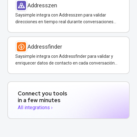
Addresszen
Saysimple integra con Addresszen para validar
direcciones en tiempo real durante conversaciones
por WhatsApp y otros canales.
Addressfinder
Saysimple integra con Addressfinder para validar y
enriquecer datos de contacto en cada conversación
de WhatsApp.
Connect you tools
in a few minutes
All integrations ›