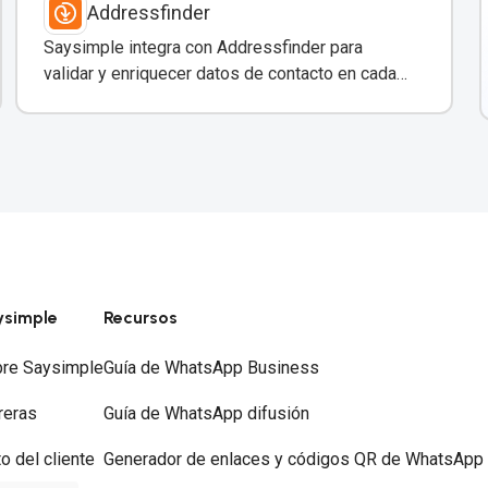
Addressfinder
Saysimple integra con Addressfinder para
validar y enriquecer datos de contacto en cada
conversación de WhatsApp.
ysimple
Recursos
re Saysimple
Guía de WhatsApp Business
reras
Guía de WhatsApp difusión
to del cliente
Generador de enlaces y códigos QR de WhatsApp