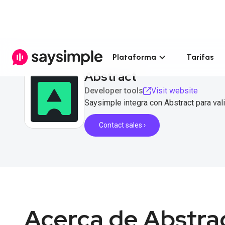
Plataforma
Tarifas
Abstract
Developer tools
Visit website
Saysimple integra con Abstract para val
Contact sales ›
Acerca de Abstra