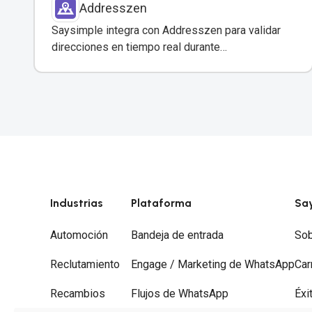
Addresszen
Saysimple integra con Addresszen para validar
direcciones en tiempo real durante
conversaciones por WhatsApp y otros canales.
Industrias
Plataforma
Sa
Automoción
Bandeja de entrada
Sob
Reclutamiento
Engage / Marketing de WhatsApp
Car
Recambios
Flujos de WhatsApp
Éxi