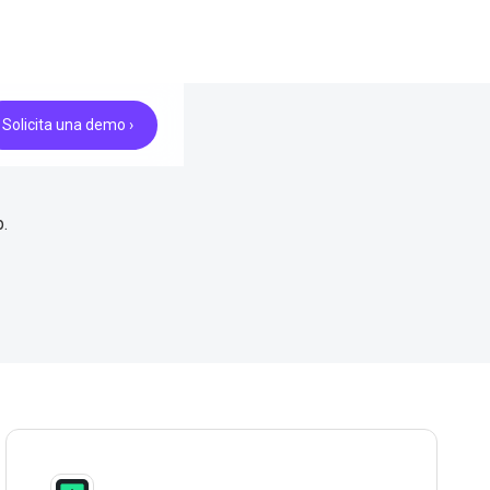
Solicita una demo ›
.