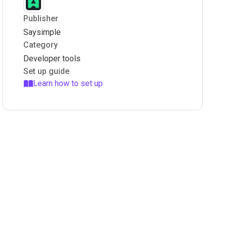
Publisher
Saysimple
Category
Developer tools
Set up guide
Learn how to set up