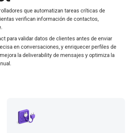
rolladores que automatizan tareas críticas de
ientas verifican información de contactos,
.
t para validar datos de clientes antes de enviar
cisa en conversaciones, y enriquecer perfiles de
ejora la deliverability de mensajes y optimiza la
nual.