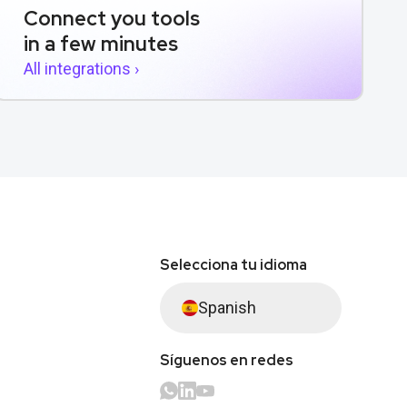
Connect you tools
in a few minutes
All integrations ›
Selecciona tu idioma
Spanish
Síguenos en redes