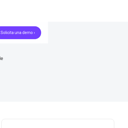
Solicita una demo ›
de