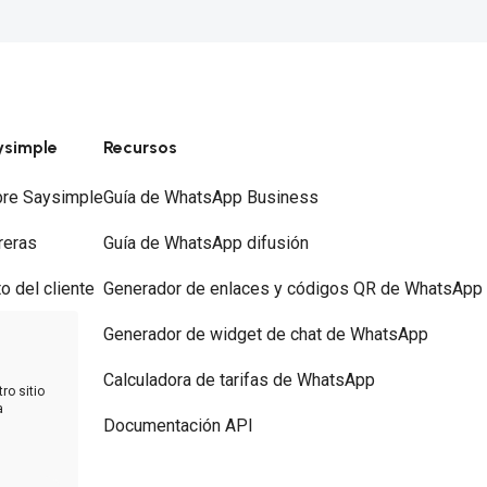
ysimple
Recursos
re Saysimple
Guía de WhatsApp Business
reras
Guía de WhatsApp difusión
to del cliente
Generador de enlaces y códigos QR de WhatsApp
ios
Generador de widget de chat de WhatsApp
tacto
Calculadora de tarifas de WhatsApp
ro sitio
a
Documentación API