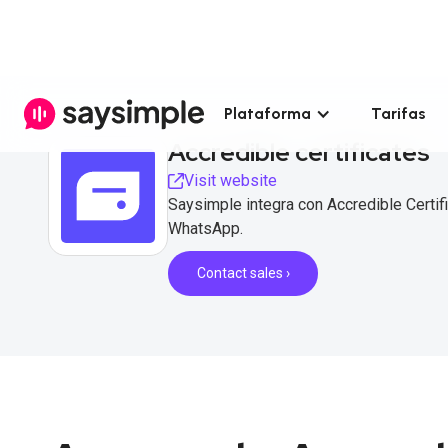
Plataforma
Tarifas
Accredible certificates
Visit website
Saysimple integra con Accredible Certifi
WhatsApp.
Contact sales ›