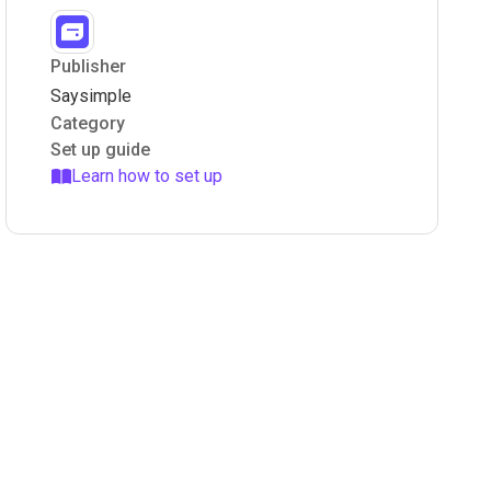
Publisher
Saysimple
Category
Set up guide
Learn how to set up