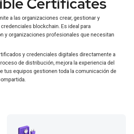
ble Certificates
ite a las organizaciones crear, gestionar y
 y credenciales blockchain. Es ideal para
ón y organizaciones profesionales que necesitan
tificados y credenciales digitales directamente a
proceso de distribución, mejora la experiencia del
ue tus equipos gestionen toda la comunicación de
compartida.