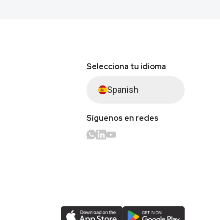
Selecciona tu idioma
Spanish
Síguenos en redes