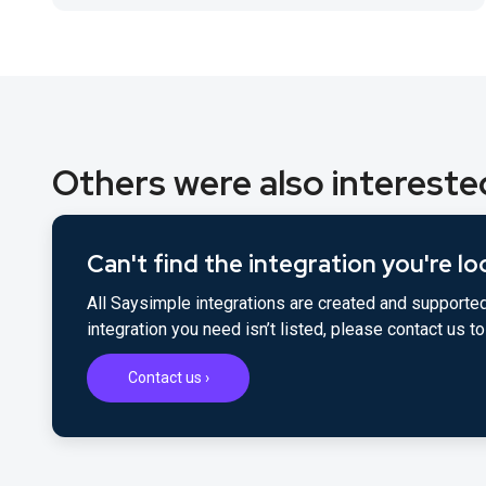
Others were also interested
Can't find the integration you're lo
All Saysimple integrations are created and supported
integration you need isn’t listed, please contact us 
Contact us ›