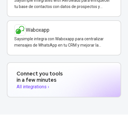
Saysimple integrates with Aeroleads para enriquecer
tu base de contactos con datos de prospectos y
enviar campañas de WhatsApp dirigidas.
Waboxapp
Saysimple integra con Waboxapp para centralizar
mensajes de WhatsApp en tu CRM y mejorar la
coordinación del equipo de ventas y soporte.
Connect you tools
in a few minutes
All integrations ›