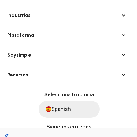
Industrias
Plataforma
Saysimple
Recursos
Selecciona tu idioma
Spanish
Síguenos en redes