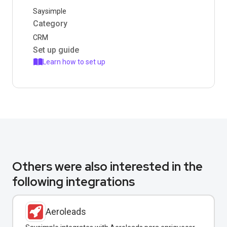
Saysimple
Category
CRM
Set up guide
Learn how to set up
Others were also interested in the
following integrations
Aeroleads