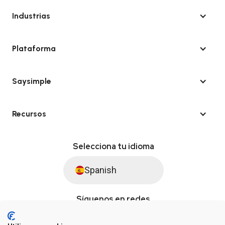
Industrias
Plataforma
Saysimple
Recursos
Selecciona tu idioma
Spanish
Síguenos en redes