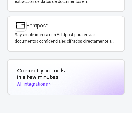
extracción de datos de documentos en
conversaciones de WhatsApp.
Echtpost
Saysimple integra con Echtpost para enviar
documentos confidenciales cifrados directamente a
través de mensajería empresarial.
Connect you tools
in a few minutes
All integrations ›