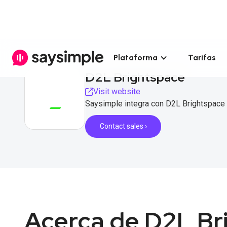
Plataforma
Tarifas
D2L Brightspace
Visit website
Saysimple integra con D2L Brightspace 
Contact sales ›
Acerca de D2L Br