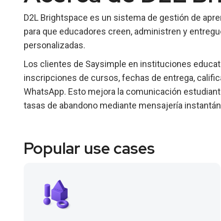
D2L Brightspace es un sistema de gestión de apr
para que educadores creen, administren y entregue
personalizadas.
Los clientes de Saysimple en instituciones educa
inscripciones de cursos, fechas de entrega, califi
WhatsApp. Esto mejora la comunicación estudiante-
tasas de abandono mediante mensajería instantáne
Popular use cases