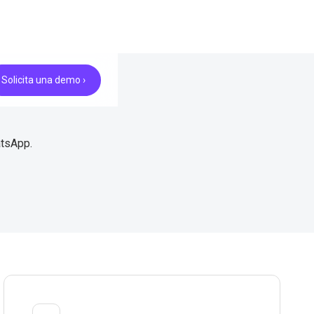
Solicita una demo ›
atsApp.