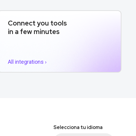
Connect you tools
in a few minutes
All integrations ›
Selecciona tu idioma