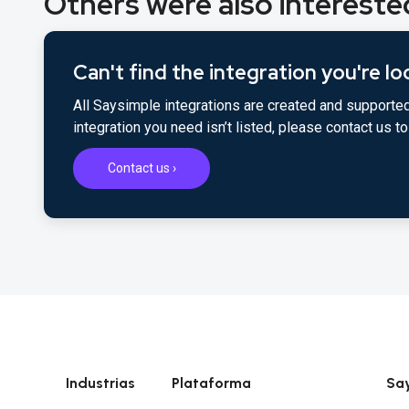
Others were also interested
Can't find the integration you're lo
All Saysimple integrations are created and supported
integration you need isn’t listed, please contact us 
Contact us ›
Industrias
Plataforma
Sa