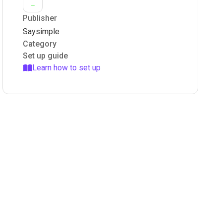
Publisher
Saysimple
Category
Set up guide
Learn how to set up