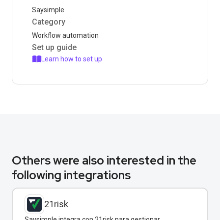
Saysimple
Category
Workflow automation
Set up guide
Learn how to set up
Others were also interested in the
following integrations
21risk
Saysimple integra con 21risk para gestionar