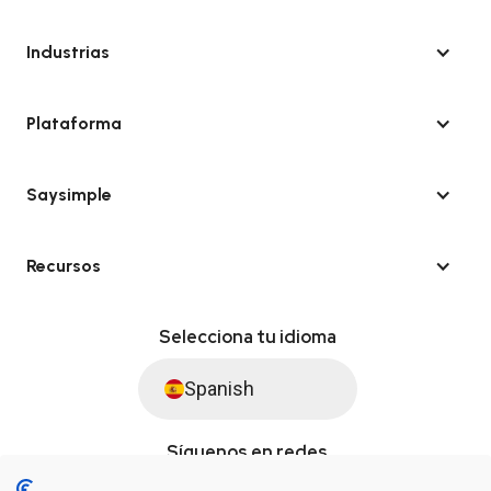
Industrias
Plataforma
Saysimple
Recursos
Selecciona tu idioma
Spanish
Síguenos en redes