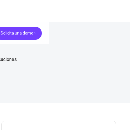
Solicita una demo ›
saciones