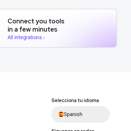
Connect you tools
in a few minutes
All integrations ›
Selecciona tu idioma
Spanish