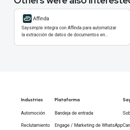
Others were also interested
Affinda
Saysimple integra con Affinda para automatizar
la extracción de datos de documentos en
conversaciones de WhatsApp.
Industrias
Plataforma
Sa
Automoción
Bandeja de entrada
Sob
Reclutamiento
Engage / Marketing de WhatsApp
Car