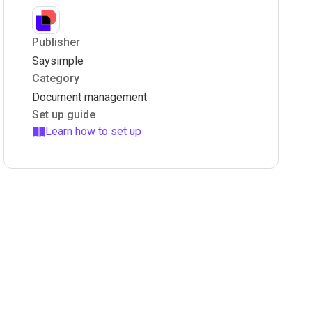
Publisher
Saysimple
Category
Document management
Set up guide
Learn how to set up