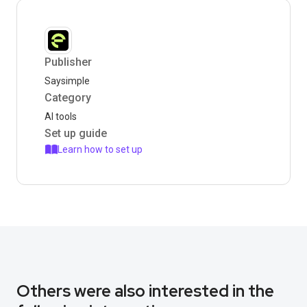
Publisher
Saysimple
Category
AI tools
Set up guide
Learn how to set up
Others were also interested in the