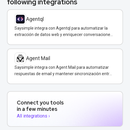
following integrations
Agentql
Saysimple integra con Agentql para automatizar la
extracción de datos web y enriquecer conversaciones
de WhatsApp con información estructurada en
tiempo real.
Agent Mail
Saysimple integra con Agent Mail para automatizar
respuestas de email y mantener sincronización entre
canales de comunicación.
Connect you tools
in a few minutes
All integrations ›