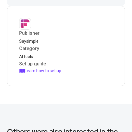
Publisher
Saysimple
Category
AI tools
Set up guide
Learn how to set up
Others were also interested in the