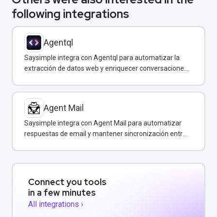
following integrations
Agentql
Saysimple integra con Agentql para automatizar la
extracción de datos web y enriquecer conversaciones
de WhatsApp con información estructurada en
tiempo real.
Agent Mail
Saysimple integra con Agent Mail para automatizar
respuestas de email y mantener sincronización entre
canales de comunicación.
Connect you tools
in a few minutes
All integrations ›