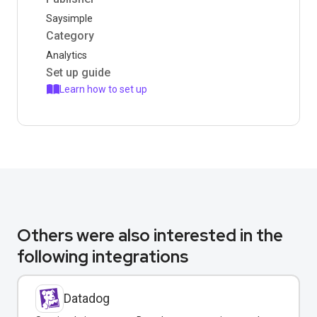
Saysimple
Category
Analytics
Set up guide
Learn how to set up
Others were also interested in the
following integrations
Datadog