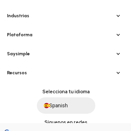
Industrias
Plataforma
Saysimple
Recursos
Selecciona tu idioma
Spanish
Síguenos en redes