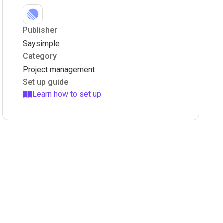
Publisher
Saysimple
Category
Project management
Set up guide
Learn how to set up