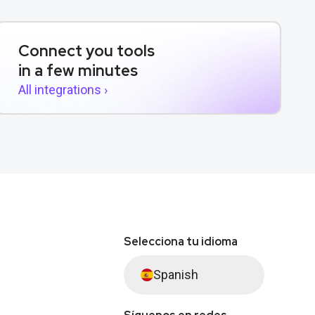
Connect you tools
in a few minutes
All integrations ›
Selecciona tu idioma
Spanish