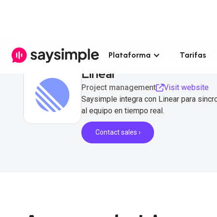
Plataforma
Tarifas
Linear
Project management
Visit website
Saysimple integra con Linear para sincr
al equipo en tiempo real.
Contact sales ›