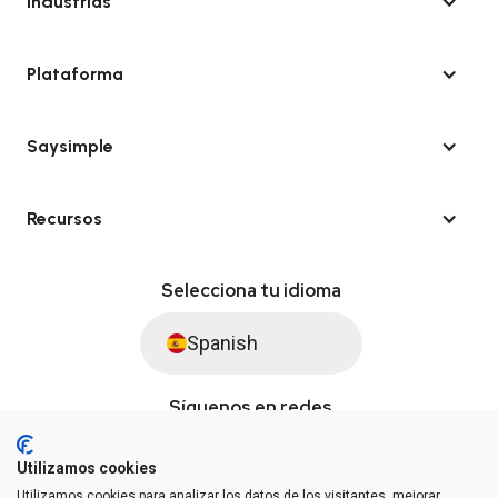
Industrias
Plataforma
Saysimple
Recursos
Selecciona tu idioma
Spanish
Síguenos en redes
Utilizamos cookies
Utilizamos cookies para analizar los datos de los visitantes, mejorar