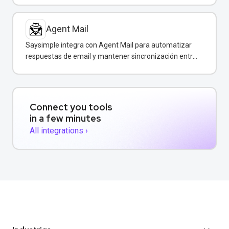
tiempo real.
Agent Mail
Saysimple integra con Agent Mail para automatizar
respuestas de email y mantener sincronización entre
canales de comunicación.
Connect you tools
in a few minutes
All integrations ›