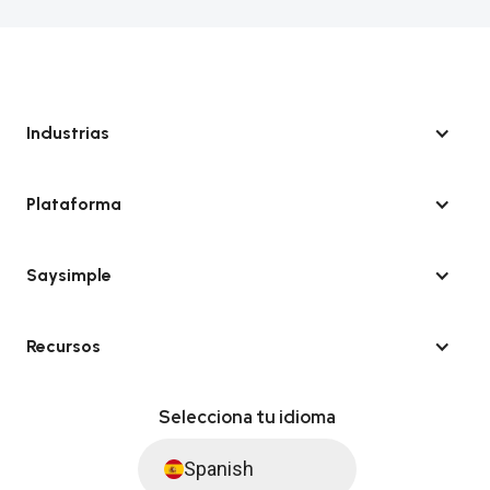
Industrias
Plataforma
Saysimple
Recursos
Selecciona tu idioma
Spanish