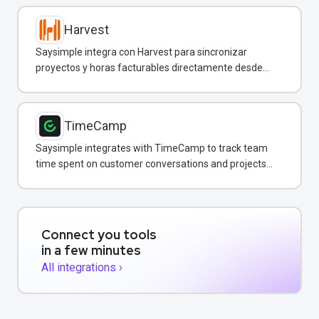
Harvest
Saysimple integra con Harvest para sincronizar
proyectos y horas facturables directamente desde
conversaciones de WhatsApp.
TimeCamp
Saysimple integrates with TimeCamp to track team
time spent on customer conversations and projects
directly from your messaging inbox.
Connect you tools
in a few minutes
All integrations ›