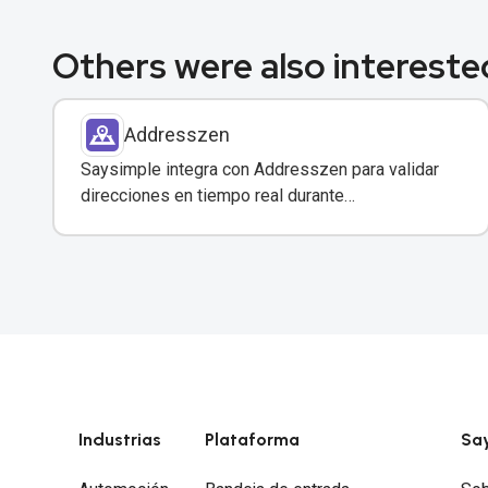
Others were also interested
Addresszen
Saysimple integra con Addresszen para validar
direcciones en tiempo real durante
conversaciones por WhatsApp y otros canales.
Industrias
Plataforma
Sa