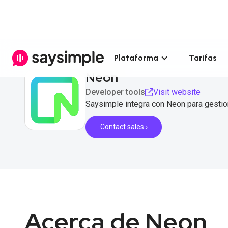
Plataforma
Tarifas
Neon
Developer tools
Visit website
Saysimple integra con Neon para gestio
Contact sales ›
Acerca de Neon