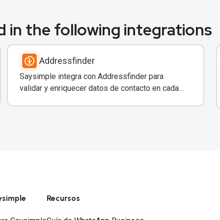
 in the following integrations
Addressfinder
Saysimple integra con Addressfinder para
validar y enriquecer datos de contacto en cada
conversación de WhatsApp.
ysimple
Recursos