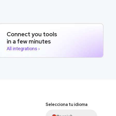
Connect you tools
in a few minutes
All integrations ›
Selecciona tu idioma