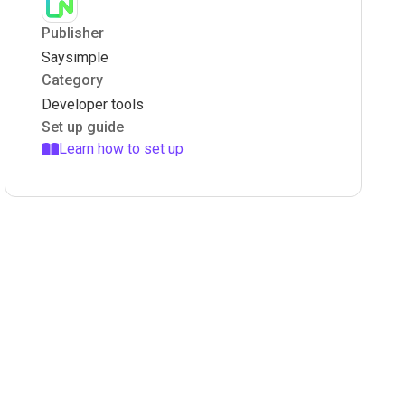
Publisher
Saysimple
Category
Developer tools
Set up guide
Learn how to set up