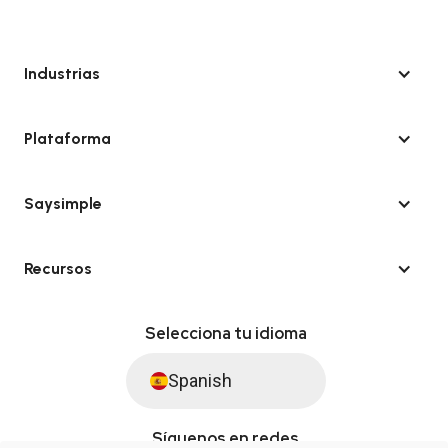
Industrias
Plataforma
Saysimple
Recursos
Selecciona tu idioma
Spanish
Síguenos en redes