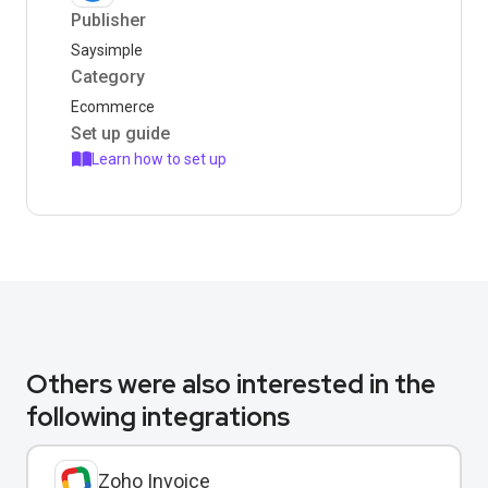
Publisher
Saysimple
Category
Ecommerce
Set up guide
Learn how to set up
Others were also interested in the
following integrations
Zoho Invoice