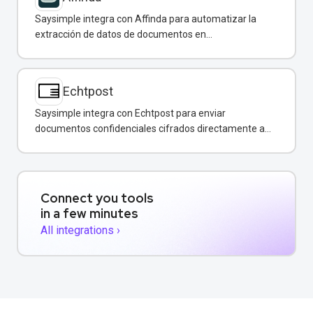
Saysimple integra con Affinda para automatizar la
extracción de datos de documentos en
conversaciones de WhatsApp.
Echtpost
Saysimple integra con Echtpost para enviar
documentos confidenciales cifrados directamente a
través de mensajería empresarial.
Connect you tools
in a few minutes
All integrations ›