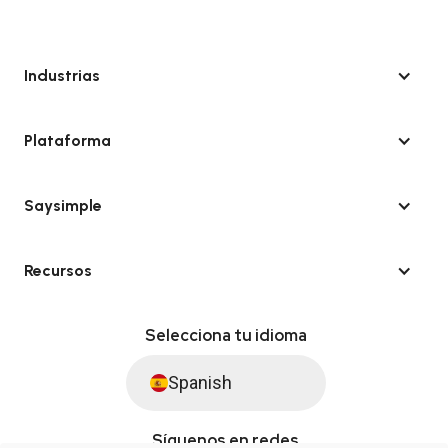
Industrias
Plataforma
Saysimple
Recursos
Selecciona tu idioma
Spanish
Síguenos en redes