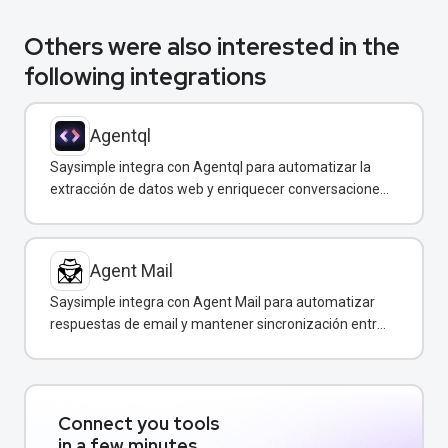
Others were also interested in the
following integrations
Agentql
Saysimple integra con Agentql para automatizar la
extracción de datos web y enriquecer conversaciones
de WhatsApp con información estructurada en
tiempo real.
Agent Mail
Saysimple integra con Agent Mail para automatizar
respuestas de email y mantener sincronización entre
canales de comunicación.
Connect you tools
in a few minutes