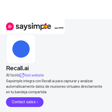
Recall.ai
AI tools
Visit website
Saysimple integra con Recall.ai para capturar y analizar
automáticamente datos de reuniones virtuales directamente
en tu bandeja compartida.
Contact sales ›