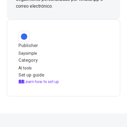
correo electrónico.
Publisher
Saysimple
Category
AI tools
Set up guide
Learn how to set up