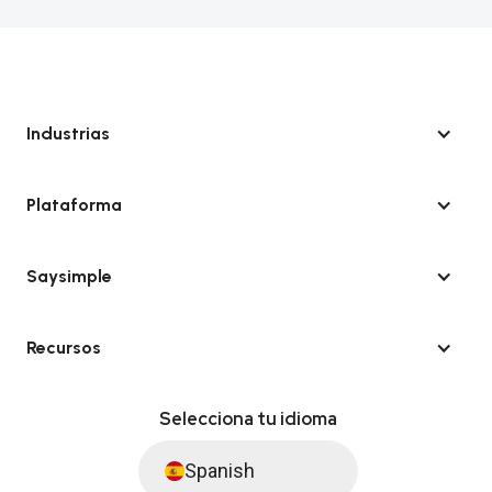
Industrias
Plataforma
Saysimple
Recursos
Selecciona tu idioma
Spanish