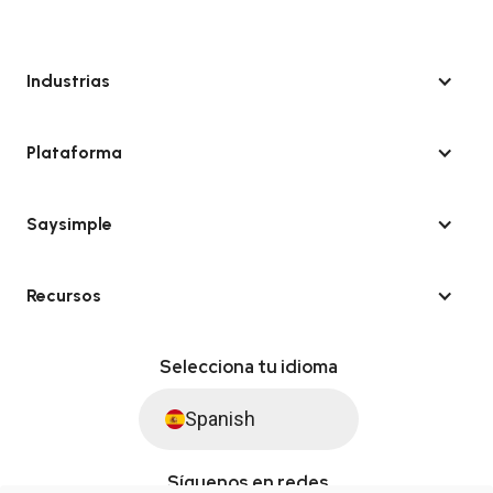
Industrias
Plataforma
Saysimple
Recursos
Selecciona tu idioma
Spanish
Síguenos en redes