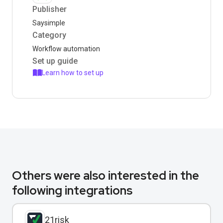
Publisher
Saysimple
Category
Workflow automation
Set up guide
Learn how to set up
Others were also interested in the
following integrations
21risk