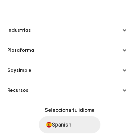
Industrias
Plataforma
Saysimple
Recursos
Selecciona tu idioma
Spanish