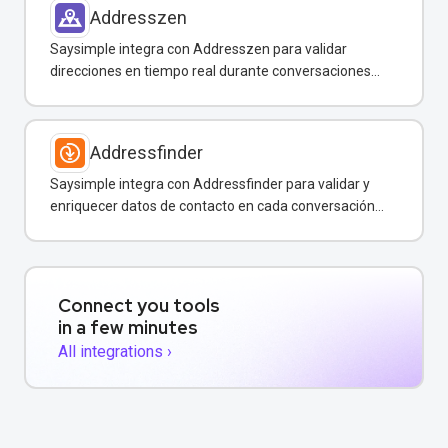
Addresszen
Saysimple integra con Addresszen para validar
direcciones en tiempo real durante conversaciones
por WhatsApp y otros canales.
Addressfinder
Saysimple integra con Addressfinder para validar y
enriquecer datos de contacto en cada conversación
de WhatsApp.
Connect you tools
in a few minutes
All integrations ›