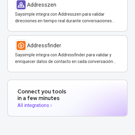
Addresszen
Saysimple integra con Addresszen para validar
direcciones en tiempo real durante conversaciones
por WhatsApp y otros canales.
Addressfinder
Saysimple integra con Addressfinder para validar y
enriquecer datos de contacto en cada conversación
de WhatsApp.
Connect you tools
in a few minutes
All integrations ›