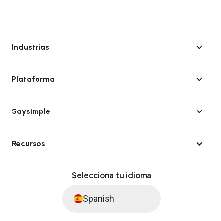
Industrias
Plataforma
Saysimple
Recursos
Selecciona tu idioma
Spanish