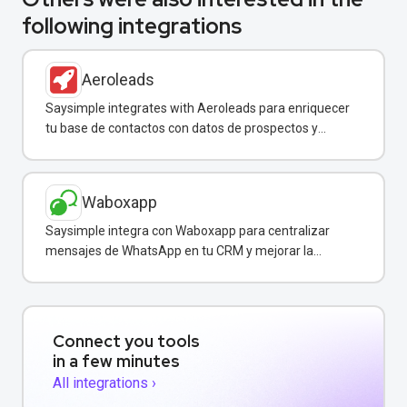
following integrations
Aeroleads
Saysimple integrates with Aeroleads para enriquecer
tu base de contactos con datos de prospectos y
enviar campañas de WhatsApp dirigidas.
Waboxapp
Saysimple integra con Waboxapp para centralizar
mensajes de WhatsApp en tu CRM y mejorar la
coordinación del equipo de ventas y soporte.
Connect you tools
in a few minutes
All integrations ›