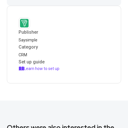
Publisher
Saysimple
Category
CRM
Set up guide
Learn how to set up
Others were also interested in the