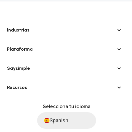
Industrias
Plataforma
Saysimple
Recursos
Selecciona tu idioma
Spanish