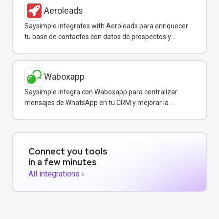
Aeroleads
Saysimple integrates with Aeroleads para enriquecer
tu base de contactos con datos de prospectos y
enviar campañas de WhatsApp dirigidas.
Waboxapp
Saysimple integra con Waboxapp para centralizar
mensajes de WhatsApp en tu CRM y mejorar la
coordinación del equipo de ventas y soporte.
Connect you tools
in a few minutes
All integrations ›