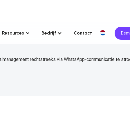
Resources
Bedrijf
Contact
Demo
ealmanagement rechtstreeks via WhatsApp-communicatie te stroo