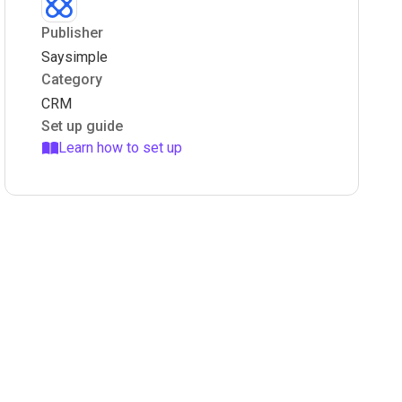
Publisher
Saysimple
Category
CRM
Set up guide
Learn how to set up