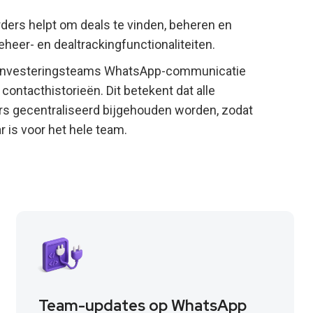
eerders helpt om deals te vinden, beheren en
heer- en dealtrackingfunctionaliteiten.
en investeringsteams WhatsApp-communicatie
ontacthistorieën. Dit betekent dat alle
rs gecentraliseerd bijgehouden worden, zodat
r is voor het hele team.
Team-updates op WhatsApp