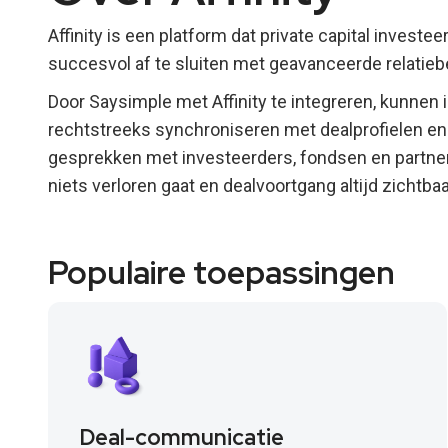
Affinity is een platform dat private capital invest
succesvol af te sluiten met geavanceerde relatiebe
Door Saysimple met Affinity te integreren, kunn
rechtstreeks synchroniseren met dealprofielen en c
gesprekken met investeerders, fondsen en partne
niets verloren gaat en dealvoortgang altijd zichtbaa
Populaire toepassingen
Deal-communicatie