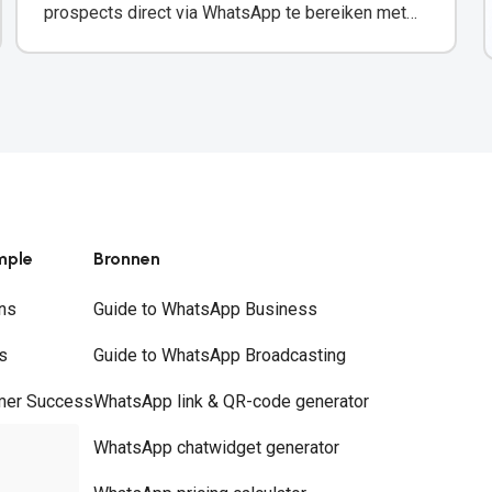
prospects direct via WhatsApp te bereiken met
verified contactgegevens.
mple
Bronnen
ns
Guide to WhatsApp Business
s
Guide to WhatsApp Broadcasting
mer Success
WhatsApp link & QR-code generator
rs
WhatsApp chatwidget generator