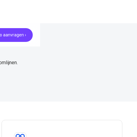
 aanvragen ›
mlijnen.