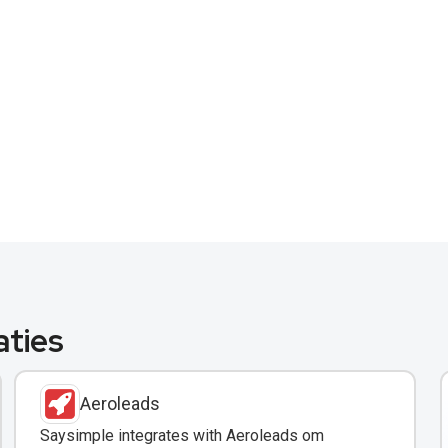
aties
Aeroleads
Saysimple integrates with Aeroleads om