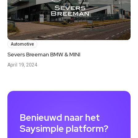
Automotive
Severs Breeman BMW & MINI
April 19, 2024
Benieuwd naar het
Saysimple platform?