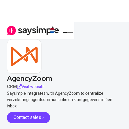
AgencyZoom
CRM
Visit website
Saysimple integrates with AgencyZoom to centralize
verzekeringsagentcommunicatie en klantgegevens in één
inbox.
Contact sales ›