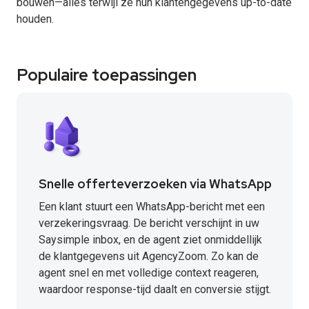
bouwen—alles terwijl ze hun klantengegevens up-to-date
houden.
Populaire toepassingen
Snelle offerteverzoeken via WhatsApp
Een klant stuurt een WhatsApp-bericht met een
verzekeringsvraag. De bericht verschijnt in uw
Saysimple inbox, en de agent ziet onmiddellijk
de klantgegevens uit AgencyZoom. Zo kan de
agent snel en met volledige context reageren,
waardoor response-tijd daalt en conversie stijgt.