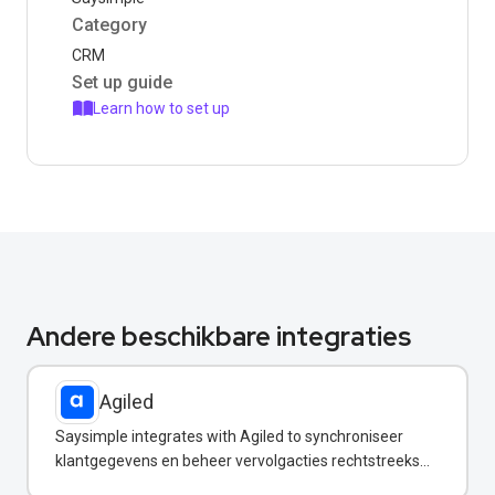
Category
CRM
Set up guide
Learn how to set up
Andere beschikbare integraties
Agiled
Saysimple integrates with Agiled to synchroniseer
klantgegevens en beheer vervolgacties rechtstreeks
vanuit uw WhatsApp-inbox.