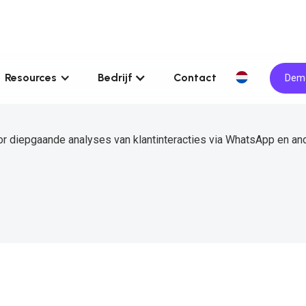
Resources
Bedrijf
Contact
Demo
r diepgaande analyses van klantinteracties via WhatsApp en an