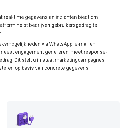
at real-time gegevens en inzichten biedt om
latform helpt bedrijven gebruikersgedrag te
n.
eksmogelijkheden via WhatsApp, e-mail en
et meest engagement genereren, meet response-
gedrag. Dit stelt u in staat marketingcampagnes
teren op basis van concrete gegevens.