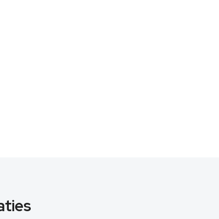
aties