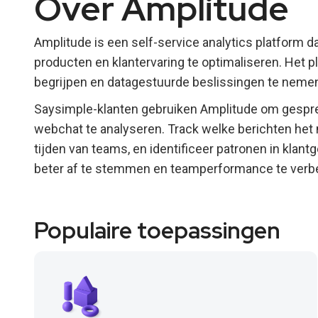
Over Amplitude
Amplitude is een self-service analytics platform d
producten en klantervaring te optimaliseren. Het p
begrijpen en datagestuurde beslissingen te neme
Saysimple-klanten gebruiken Amplitude om gespr
webchat te analyseren. Track welke berichten h
tijden van teams, en identificeer patronen in klant
beter af te stemmen en teamperformance te verbe
Populaire toepassingen