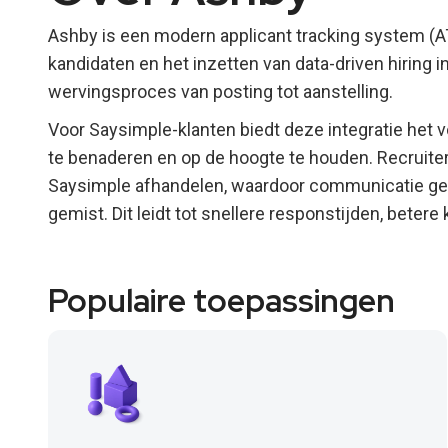
Ashby is een modern applicant tracking system (AT
kandidaten en het inzetten van data-driven hiring 
wervingsproces van posting tot aanstelling.
Voor Saysimple-klanten biedt deze integratie het
te benaderen en op de hoogte te houden. Recruite
Saysimple afhandelen, waardoor communicatie geo
gemist. Dit leidt tot snellere responstijden, beter
Populaire toepassingen