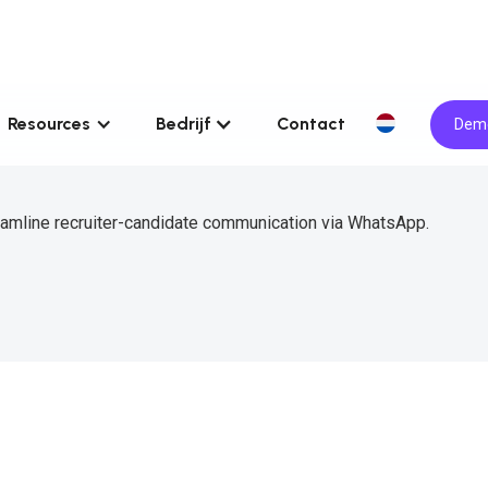
Resources
Bedrijf
Contact
Demo
eamline recruiter-candidate communication via WhatsApp.