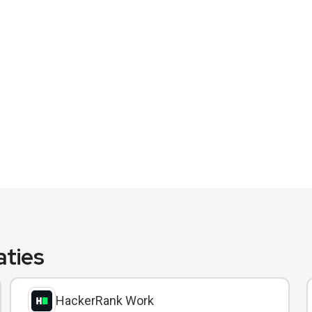
aties
HackerRank Work