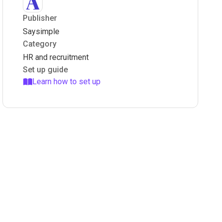
Publisher
Saysimple
Category
HR and recruitment
Set up guide
Learn how to set up