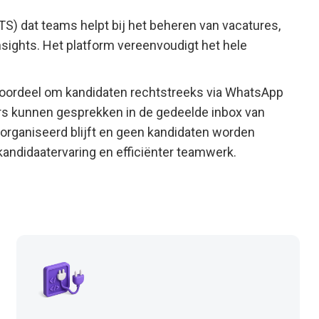
S) dat teams helpt bij het beheren van vacatures,
insights. Het platform vereenvoudigt het hele
 voordeel om kandidaten rechtstreeks via WhatsApp
rs kunnen gesprekken in de gedeelde inbox van
rganiseerd blijft en geen kandidaten worden
e kandidaatervaring en efficiënter teamwerk.