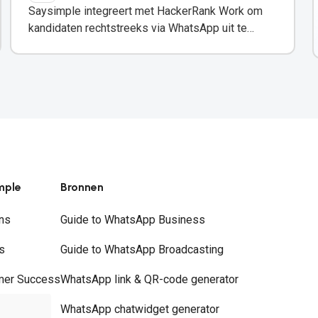
Saysimple integreert met HackerRank Work om
kandidaten rechtstreeks via WhatsApp uit te
nodigen voor technische assessments.
mple
Bronnen
ns
Guide to WhatsApp Business
s
Guide to WhatsApp Broadcasting
mer Success
WhatsApp link & QR-code generator
rs
WhatsApp chatwidget generator