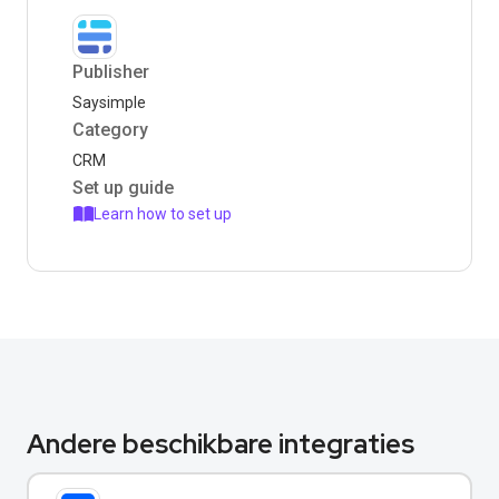
Publisher
Saysimple
Category
CRM
Set up guide
Learn how to set up
Andere beschikbare integraties