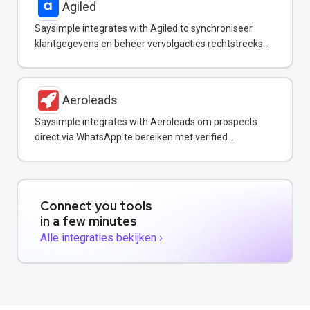
Agiled
Saysimple integrates with Agiled to synchroniseer
klantgegevens en beheer vervolgacties rechtstreeks
vanuit uw WhatsApp-inbox.
Aeroleads
Saysimple integrates with Aeroleads om prospects
direct via WhatsApp te bereiken met verified
contactgegevens.
Connect you tools
in a few minutes
Alle integraties bekijken ›