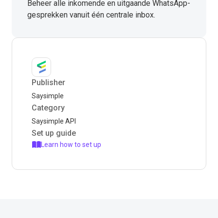
Beheer alle inkomende en uitgaande WhatsApp-
gesprekken vanuit één centrale inbox.
Publisher
Saysimple
Category
Saysimple API
Set up guide
Learn how to set up