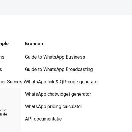
mple
Bronnen
ns
Guide to WhatsApp Business
s
Guide to WhatsApp Broadcasting
mer Success
WhatsApp link & QR-code generator
rs
WhatsApp chatwidget generator
t
WhatsApp pricing calculator
e te
in de
API documentatie