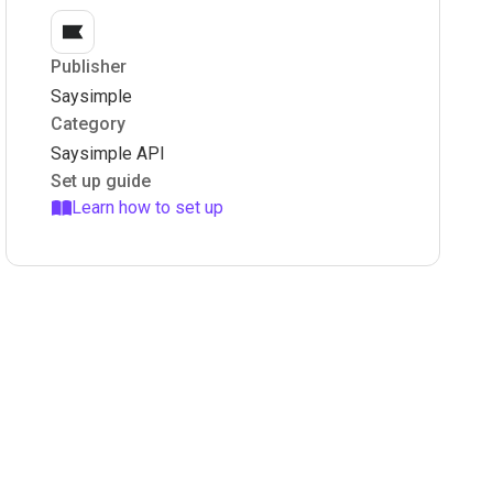
Publisher
Saysimple
Category
Saysimple API
Set up guide
Learn how to set up