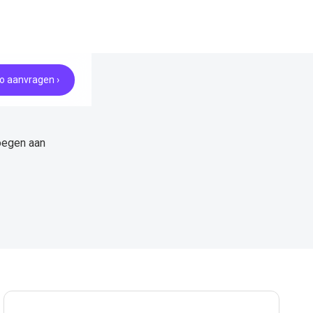
 aanvragen ›
oegen aan