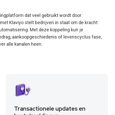
ngplatform dat veel gebruikt wordt door
t Klaviyo stelt bedrijven in staat om de kracht
tomatisering. Met deze koppeling kun je
edrag, aankoopgeschiedenis of levenscyclus fase,
r alle kanalen heen.
Transactionele updates en