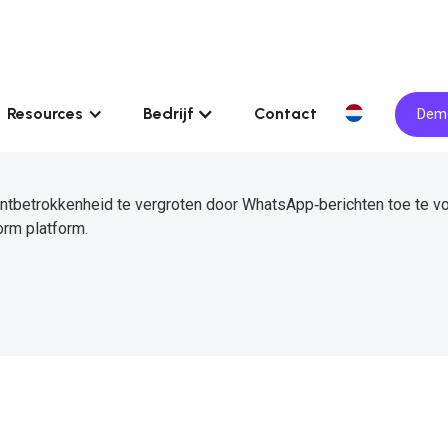
Resources
Bedrijf
Contact
Demo
ntbetrokkenheid te vergroten door WhatsApp‑berichten toe te v
orm platform.