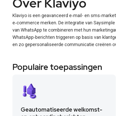
Over Klaviyo
Klaviyo is een geavanceerd e‑mail- en sms‑marketi
e‑commerce merken. De integratie van Saysimple me
van WhatsApp te combineren met hun marketingau
WhatsApp‑berichten triggeren op basis van klantg
en zo gepersonaliseerde communicatie creëren ove
Populaire toepassingen
Geautomatiseerde welkomst-