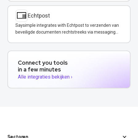
Echtpost
Saysimple integrates with Echtpost to verzenden van
beveiligde documenten rechtstreeks via messaging
channels.
Connect you tools
in a few minutes
Alle integraties bekijken ›
Sectoren