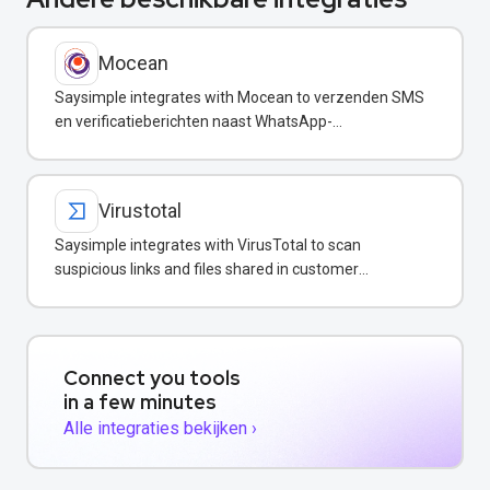
Mocean
Saysimple integrates with Mocean to verzenden SMS
en verificatieberichten naast WhatsApp-
communicatie.
Virustotal
Saysimple integrates with VirusTotal to scan
suspicious links and files shared in customer
conversations for malware protection.
Connect you tools
in a few minutes
Alle integraties bekijken ›