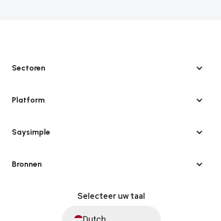
Sectoren
Platform
Saysimple
Bronnen
Selecteer uw taal
Dutch