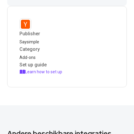
Publisher
Saysimple
Category
Add-ons
Set up guide
Learn how to set up
Andere beschikbare integraties