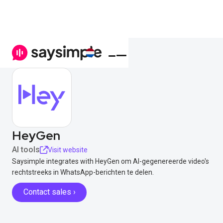
HeyGen
AI tools
Visit website
Saysimple integrates with HeyGen om AI-gegenereerde video's
rechtstreeks in WhatsApp-berichten te delen.
Contact sales ›