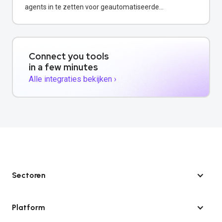
agents in te zetten voor geautomatiseerde
webinteracties via WhatsApp.
Connect you tools
in a few minutes
Alle integraties bekijken ›
Sectoren
Platform