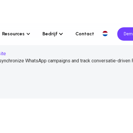
Resources
Bedrijf
Contact
Demo
ite
 synchronize WhatsApp campaigns and track conversatie-driven 