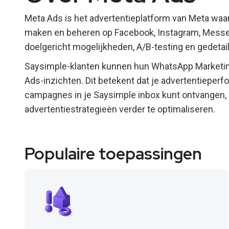
Meta Ads is het advertentieplatform van Meta wa
maken en beheren op Facebook, Instagram, Messe
doelgericht mogelijkheden, A/B-testing en gedetai
Saysimple-klanten kunnen hun WhatsApp Market
Ads-inzichten. Dit betekent dat je advertentieperf
campagnes in je Saysimple inbox kunt ontvangen,
advertentiestrategieën verder te optimaliseren.
Populaire toepassingen