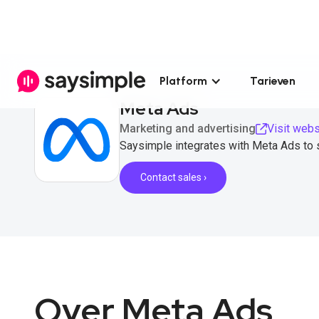
Platform
Tarieven
Meta Ads
Marketing and advertising
Visit webs
Saysimple integrates with Meta Ads to
Contact sales ›
Over Meta Ads