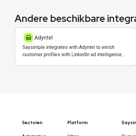
Andere beschikbare integr
Adyntel
Saysimple integrates with Adyntel to enrich
customer profiles with LinkedIn ad intelligence
for targeted WhatsApp campaigns.
Sectoren
Platform
Saysi