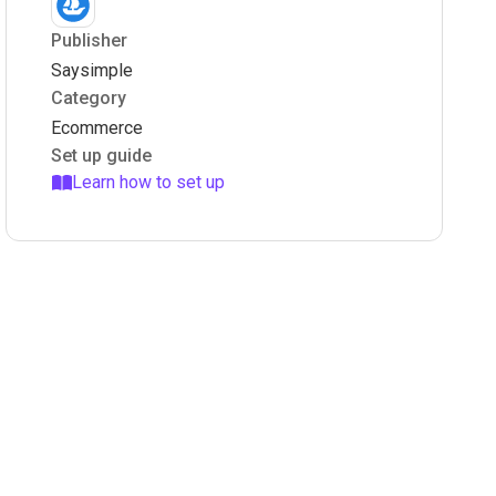
Publisher
Saysimple
Category
Ecommerce
Set up guide
Learn how to set up