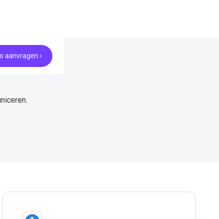
 aanvragen ›
niceren.