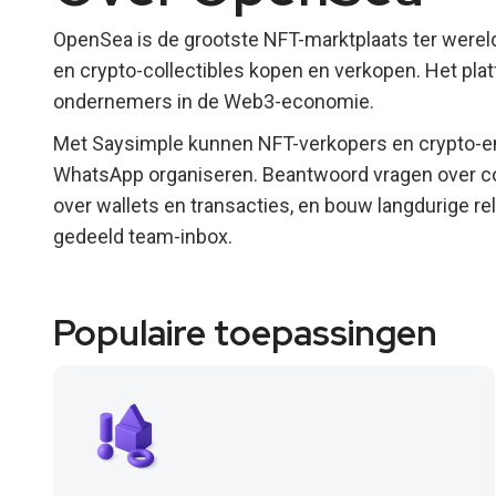
OpenSea is de grootste NFT-marktplaats ter werel
en crypto-collectibles kopen en verkopen. Het pl
ondernemers in de Web3-economie.
Met Saysimple kunnen NFT-verkopers en crypto-en
WhatsApp organiseren. Beantwoord vragen over co
over wallets en transacties, en bouw langdurige r
gedeeld team-inbox.
Populaire toepassingen