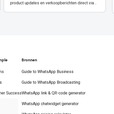
product updates en verkoopberichten direct via
WhatsApp.
mple
Bronnen
ns
Guide to WhatsApp Business
s
Guide to WhatsApp Broadcasting
mer Success
WhatsApp link & QR-code generator
rs
WhatsApp chatwidget generator