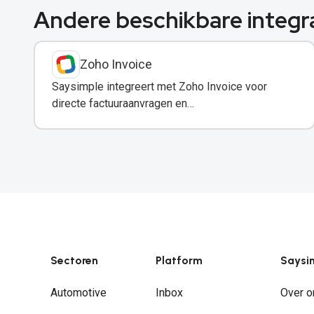
Andere beschikbare integr
Zoho Invoice
Saysimple integreert met Zoho Invoice voor
directe factuuraanvragen en
betalingsherinneringen via WhatsApp.
Sectoren
Platform
Saysi
Automotive
Inbox
Over o