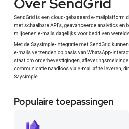
Over SendGrid
SendGrid is een cloud-gebaseerd e-mailplatform d
met schaalbare API's, geavanceerde analytics en 
miljoenen e-mails dagelijks voor bedrijven wereldw
Met de Saysimple-integratie met SendGrid kunnen
e-mails verzenden op basis van WhatsApp-interacti
staat om orderbevestigingen, afleveringsmeldingen
communicatie naadloos via e-mail af te leveren, d
Saysimple.
Populaire toepassingen