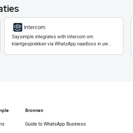
aties
Intercom
Saysimple integrates with Intercom om
klantgesprekken via WhatsApp naadloos in uw
support-workflow in te voegen.
mple
Bronnen
ns
Guide to WhatsApp Business