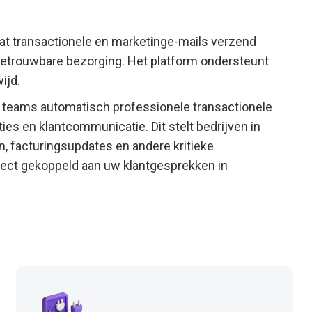
at transactionele en marketinge-mails verzend
betrouwbare bezorging. Het platform ondersteunt
ijd.
 teams automatisch professionele transactionele
es en klantcommunicatie. Dit stelt bedrijven in
, facturingsupdates en andere kritieke
irect gekoppeld aan uw klantgesprekken in