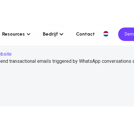
Resources
Bedrijf
Contact
Demo
ebsite
send transactional emails triggered by WhatsApp conversations 