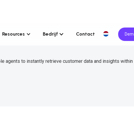
Resources
Bedrijf
Contact
Demo
le agents to instantly retrieve customer data and insights within