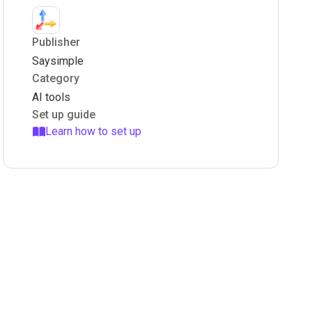
Publisher
Saysimple
Category
AI tools
Set up guide
Learn how to set up