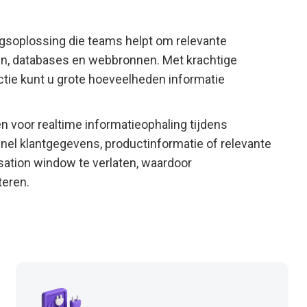
ngsoplossing die teams helpt om relevante
ten, databases en webbronnen. Met krachtige
tie kunt u grote hoeveelheden informatie
en voor realtime informatieophaling tijdens
el klantgegevens, productinformatie of relevante
tion window te verlaten, waardoor
teren.