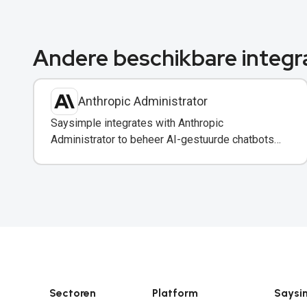
Andere beschikbare integr
Anthropic Administrator
Saysimple integrates with Anthropic
Administrator to beheer AI-gestuurde chatbots
en automatisering in uw WhatsApp-berichten.
Sectoren
Platform
Saysi