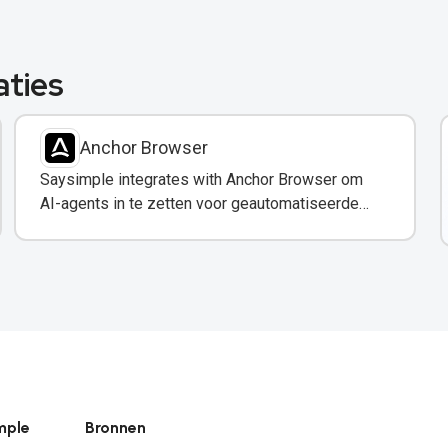
aties
Anchor Browser
Saysimple integrates with Anchor Browser om
AI-agents in te zetten voor geautomatiseerde
webinteracties via WhatsApp.
mple
Bronnen