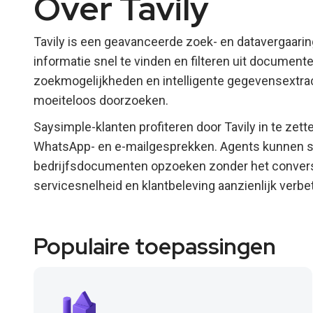
Over Tavily
Tavily is een geavanceerde zoek- en datavergaari
informatie snel te vinden en filteren uit documen
zoekmogelijkheden en intelligente gegevensextrac
moeiteloos doorzoeken.
Saysimple-klanten profiteren door Tavily in te zett
WhatsApp- en e-mailgesprekken. Agents kunnen sn
bedrijfsdocumenten opzoeken zonder het conversa
servicesnelheid en klantbeleving aanzienlijk verbe
Populaire toepassingen