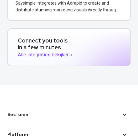
Saysimple integrates with Adrapid to create and
distribute stunning marketing visuals directly through
WhatsApp campaigns.
Connect you tools
in a few minutes
Alle integraties bekijken ›
Sectoren
Platform