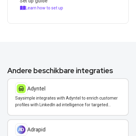
Set up guide
Learn how to set up
Andere beschikbare integraties
Adyntel
Saysimple integrates with Adyntel to enrich customer
profiles with LinkedIn ad intelligence for targeted
WhatsApp campaigns.
Adrapid