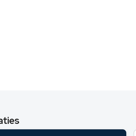
aties