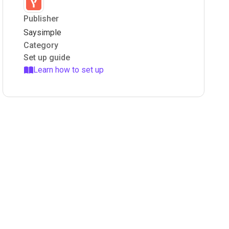
Publisher
Saysimple
Category
Set up guide
Learn how to set up