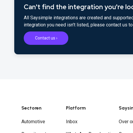
Can't find the integration you're lo
All Saysimple integrations are created and supported
integration you need isn’t listed, please contact us 
Contact us ›
Sectoren
Platform
Saysi
Automotive
Inbox
Over o