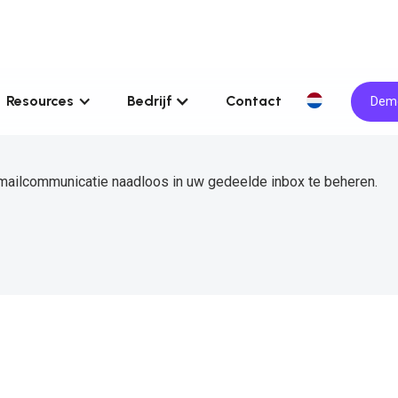
Resources
Bedrijf
Contact
Demo
mailcommunicatie naadloos in uw gedeelde inbox te beheren.