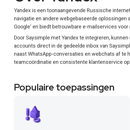
Yandex is een toonaangevende Russische internet
navigatie en andere webgebaseerde oplossingen aa
Google' en biedt betrouwbare e-mailservices voor 
Door Saysimple met Yandex te integreren, kunnen
accounts direct in de gedeelde inbox van Saysimple
naast WhatsApp-conversaties en webchats af te hand
teamcoördinatie en consistente klantenservice op 
Populaire toepassingen