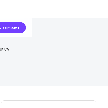
 aanvragen ›
uit uw