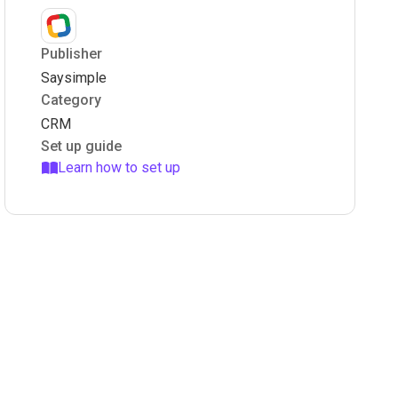
Publisher
Saysimple
Category
CRM
Set up guide
Learn how to set up