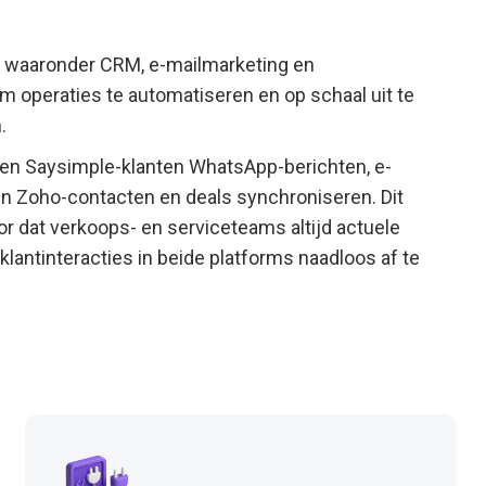
s, waaronder CRM, e-mailmarketing en
m operaties te automatiseren en op schaal uit te
.
en Saysimple-klanten WhatsApp-berichten, e-
 Zoho-contacten en deals synchroniseren. Dit
r dat verkoops- en serviceteams altijd actuele
lantinteracties in beide platforms naadloos af te