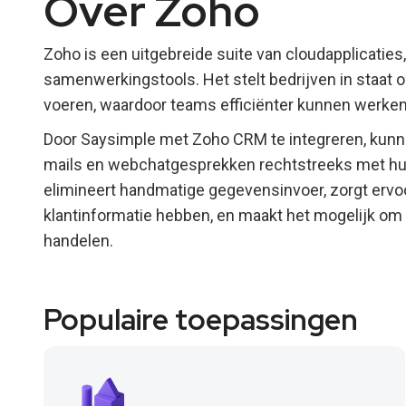
Over Zoho
Zoho is een uitgebreide suite van cloudapplicatie
samenwerkingstools. Het stelt bedrijven in staat o
voeren, waardoor teams efficiënter kunnen werken
Door Saysimple met Zoho CRM te integreren, kunn
mails en webchatgesprekken rechtstreeks met hun
elimineert handmatige gegevensinvoer, zorgt ervoo
klantinformatie hebben, en maakt het mogelijk om k
handelen.
Populaire toepassingen