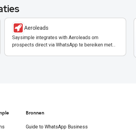
aties
Aeroleads
Saysimple integrates with Aeroleads om
prospects direct via WhatsApp te bereiken met
verified contactgegevens.
mple
Bronnen
ns
Guide to WhatsApp Business