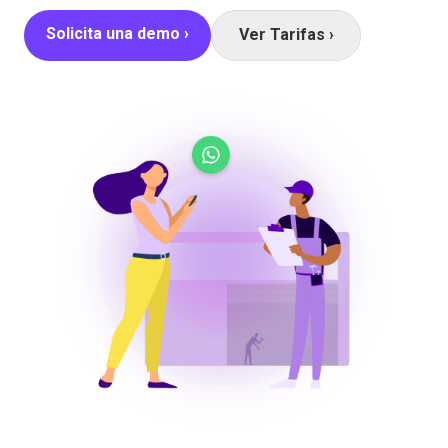
Solicita una demo ›
Ver Tarifas ›