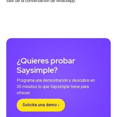
salir de la conversación de WhatsApp.
¿Quieres probar
Saysimple?
Programa una demostración y descubre en
30 minutos lo que Saysimple tiene para
ofrecer.
Solicita una demo ›