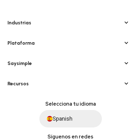
Industrias
Plataforma
Saysimple
Recursos
Selecciona tu idioma
Spanish
Síguenos en redes