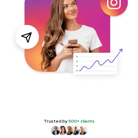
Trusted by
500+ clients