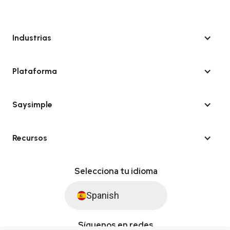
Industrias
Plataforma
Saysimple
Recursos
Selecciona tu idioma
Spanish
Síguenos en redes