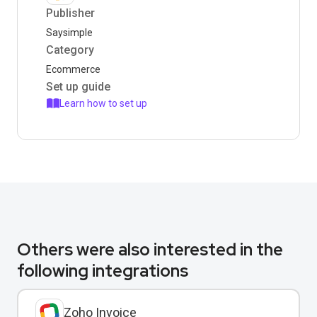
Publisher
Saysimple
Category
Ecommerce
Set up guide
Learn how to set up
Others were also interested in the
following integrations
Zoho Invoice