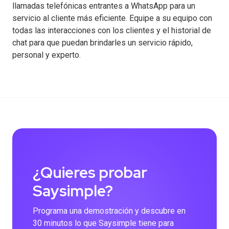
llamadas telefónicas entrantes a WhatsApp para un
servicio al cliente más eficiente. Equipe a su equipo con
todas las interacciones con los clientes y el historial de
chat para que puedan brindarles un servicio rápido,
personal y experto.
¿Quieres probar
Saysimple?
Programa una demostración y descubre en
30 minutos lo que Saysimple tiene para