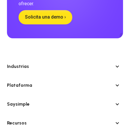
ofrecer.
Solicita una demo ›
Industrias
Plataforma
Saysimple
Recursos