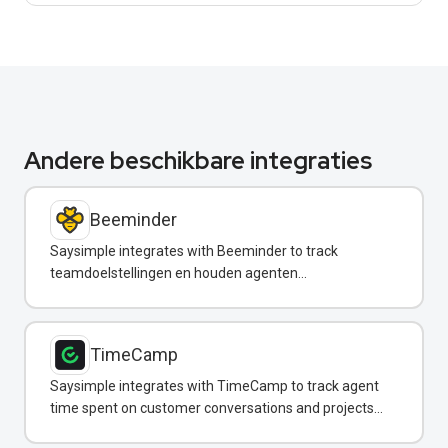
Andere beschikbare integraties
Beeminder
Saysimple integrates with Beeminder to track
teamdoelstellingen en houden agenten
verantwoordelijk via WhatsApp-meldingen.
TimeCamp
Saysimple integrates with TimeCamp to track agent
time spent on customer conversations and projects
directly from your shared inbox.