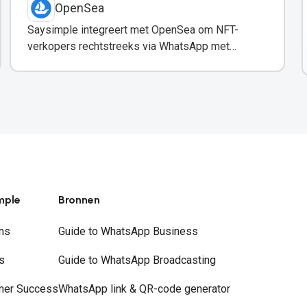
OpenSea
Saysimple integreert met OpenSea om NFT-
verkopers rechtstreeks via WhatsApp met
klanten te communiceren.
mple
Bronnen
ns
Guide to WhatsApp Business
s
Guide to WhatsApp Broadcasting
mer Success
WhatsApp link & QR-code generator