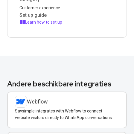
Customer experience
Set up guide
Learn how to set up
Andere beschikbare integraties
Webflow
Saysimple integrates with Webflow to connect
website visitors directly to WhatsApp conversations
for instant support.